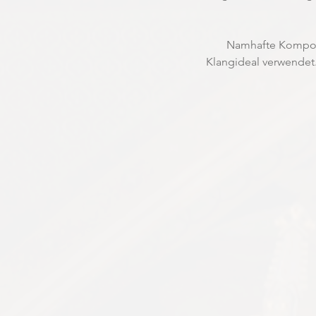
Namhafte Komponi
Klangideal verwendet.