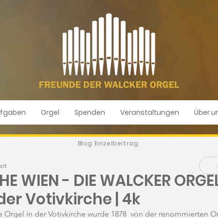
fgaben
Orgel
Spenden
Veranstaltungen
Über u
Blog Einzelbeitrag
eit
E WIEN - DIE WALCKER ORGEL 
der Votivkirche | 4k
e Orgel in der Votivkirche wurde 1878  von der renommierten Or