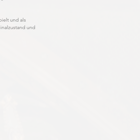
elt und als 
inalzustand und 