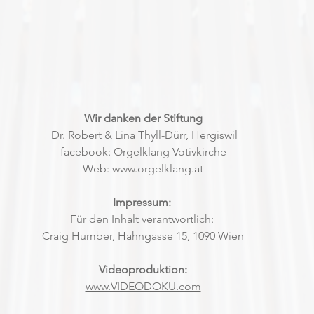
Wir danken der Stiftung
 Dr. Robert & Lina Thyll-Dürr, Hergiswil
facebook: Orgelklang Votivkirche
Web: 
www.orgelklang.at
Impressum: 
Für den Inhalt verantwortlich: 
Craig Humber, Hahngasse 15, 1090 Wien
Videoproduktion:
www.VIDEODOKU.com