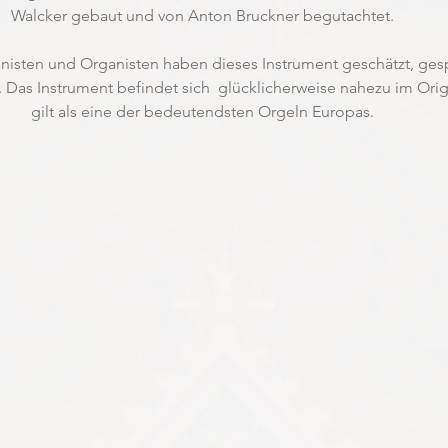
Walcker gebaut und von Anton Bruckner begutachtet. 
sten und Organisten haben dieses Instrument geschätzt, gespi
 Das Instrument befindet sich  glücklicherweise nahezu im Orig
gilt als eine der bedeutendsten Orgeln Europas. 