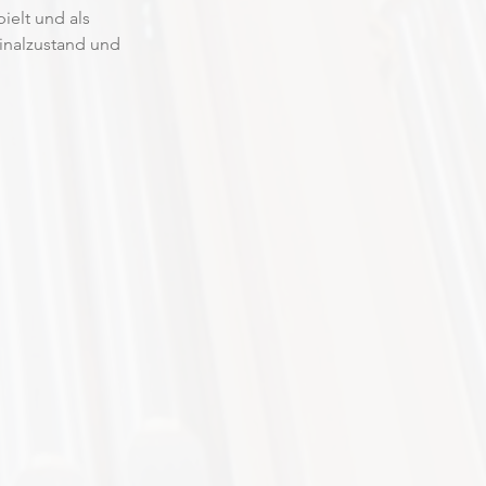
elt und als 
inalzustand und 