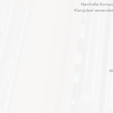
Namhafte Komponi
Klangideal verwendet.
Wi