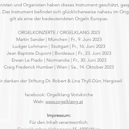
sten und Organisten haben dieses Instrument geschätzt, gespi
 Das Instrument befindet sich glücklicherweise nahezu im Orig
gilt als eine der bedeutendsten Orgeln Europas.
ORGELKONZERTE / ORGELKLANG 2023
Martin Sander | München | Fr., 9. Juni 2023
Ludger Lohmann | Stuttgart | Fr., 16. Juni 2023
Jean Baptiste Dupont | Bordeaux | Fr., 23. Juni 2023
Erwan Le Prado | Normandie | Fr., 30. Juni 2023
Craig Frederick Humber | Wien | Sa., 14. Oktober 2023
r danken der Stiftung Dr. Robert & Lina Thyll-Dürr, Hergiswil
facebook: Orgelklang Votivkirche
Web: 
www.orgelklang.at
Impressum:
Für den Inhalt verantwortlich: