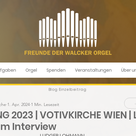
fgaben
Orgel
Spenden
Veranstaltungen
Über u
Blog Einzelbeitrag
rche
1. Apr. 2024
1 Min. Lesezeit
G 2023 | VOTIVKIRCHE WIEN |
m Interview
LUDGER LOHMANN