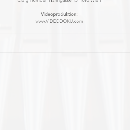
Craig Humber, Hahngasse 15, 1090 Wien
Videoproduktion:
www.VIDEODOKU.com