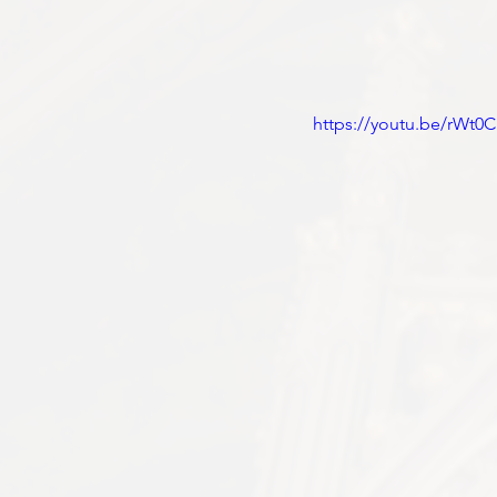
https://youtu.be/rWt