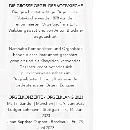
DIE GROSSE ORGEL DER VOTIVKIRCHE 
Die geschichtsträchtige Orgel in der 
Votivkirche wurde 1878 von der 
renommierten Orgelbaufirma E. F. 
Walcker gebaut und von Anton Bruckner 
begutachtet. 
Namhafte Komponisten und Organisten 
haben dieses Instrument geschätzt, 
gespielt und als Klangideal verwendet. 
Das Instrument befindet sich 
glücklicherweise nahezu im 
Originalzustand und gilt als eine der 
bedeutendsten Orgeln Europas. 
ORGELKONZERTE / ORGELKLANG 2023 
Martin Sander | München | Fr., 9. Juni 2023 
Ludger Lohmann | Stuttgart | Fr., 16. Juni 
2023 
Jean Baptiste Dupont | Bordeaux | Fr., 23. 
Juni 2023 