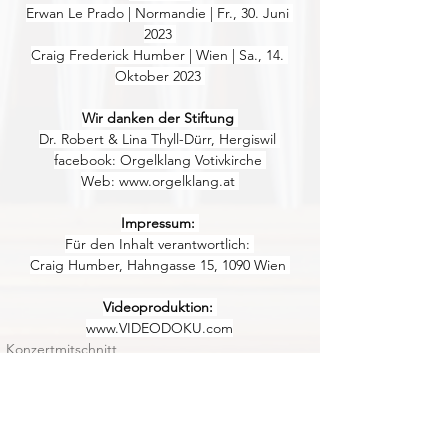
Erwan Le Prado | Normandie | Fr., 30. Juni 
2023 
Craig Frederick Humber | Wien | Sa., 14. 
Oktober 2023 
Wir danken der Stiftung 
Dr. Robert & Lina Thyll-Dürr, Hergiswil 
facebook: Orgelklang Votivkirche 
Web: 
www.orgelklang.at
Impressum: 
Für den Inhalt verantwortlich: 
Craig Humber, Hahngasse 15, 1090 Wien 
Videoproduktion: 
www.VIDEODOKU.com
Konzertmitschnitt